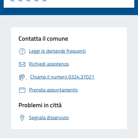
Valuta 1 stelle su 5
Valuta 2 stelle su 5
Valuta 3 stelle su 5
Valuta 4 stelle su 5
Valuta 5 stelle su 5
Contatta il comune
Leggi le domande frequenti
Richiedi assistenza
Chiama il numero 0324.37021
Prenota appuntamento
Problemi in città
Segnala disservizio