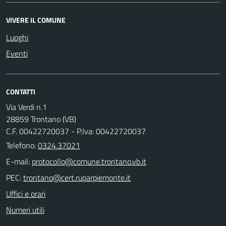
VIVERE IL COMUNE
Luoghi
Eventi
CONTATTI
Via Verdi n.1
28859 Trontano (VB)
C.F. 00422720037 - P.Iva: 00422720037
Telefono:
0324.37021
E-mail:
PEC:
Uffici e orari
Numeri utili