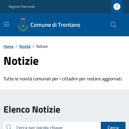
Regione Piemonte
Comune di Trontano
Home
/
Novità
/
Notizie
Notizie
Tutte le novità comunali per i cittadini per restare aggiornati.
Elenco Notizie
cerca
Cerca