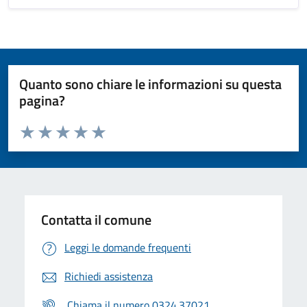
Quanto sono chiare le informazioni su questa
pagina?
Valuta da 1 a 5 stelle la pagina
Valuta 1 stelle su 5
Valuta 2 stelle su 5
Valuta 3 stelle su 5
Valuta 4 stelle su 5
Valuta 5 stelle su 5
Contatta il comune
Leggi le domande frequenti
Richiedi assistenza
Chiama il numero 0324.37021