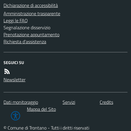
Dichiarazione di accessibilità
Amministrazione trasparente
Leggi le FAQ
Segnalazione disservizio
Prenotazione appuntamento
Richiesta d'assistenza
SEGUICI SU
Newsletter
Dati monitoraggio
Servizi
Credits
Mappa del Sito
© Comune di Trontano - Tutti i diritti riservati