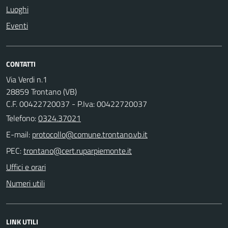
Luoghi
Eventi
CONTATTI
Via Verdi n.1
28859 Trontano (VB)
C.F. 00422720037 - P.Iva: 00422720037
Telefono:
0324.37021
E-mail:
PEC:
Uffici e orari
Numeri utili
LINK UTILI