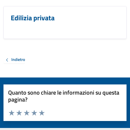
Edilizia privata
Indietro
Quanto sono chiare le informazioni su questa
pagina?
Valuta da 1 a 5 stelle la pagina
Valuta 1 stelle su 5
Valuta 2 stelle su 5
Valuta 3 stelle su 5
Valuta 4 stelle su 5
Valuta 5 stelle su 5