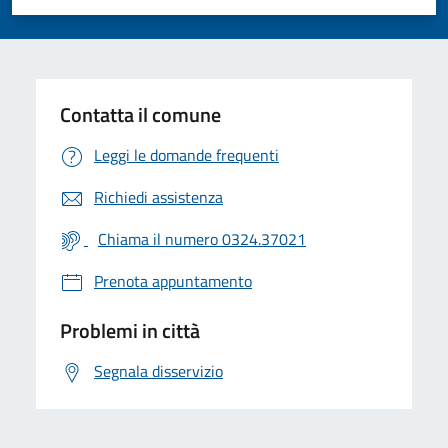
Valuta 1 stelle su 5
Valuta 2 stelle su 5
Valuta 3 stelle su 5
Valuta 4 stelle su 5
Valuta 5 stelle su 5
Contatta il comune
Leggi le domande frequenti
Richiedi assistenza
Chiama il numero 0324.37021
Prenota appuntamento
Problemi in città
Segnala disservizio