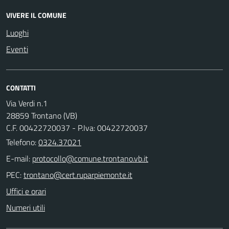
VIVERE IL COMUNE
Luoghi
Eventi
CONTATTI
Via Verdi n.1
28859 Trontano (VB)
C.F. 00422720037 - P.Iva: 00422720037
Telefono:
0324.37021
E-mail:
PEC:
Uffici e orari
Numeri utili