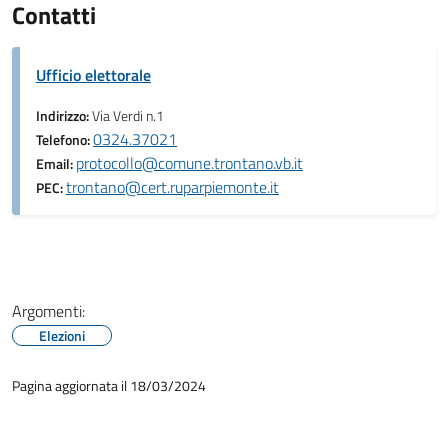
Contatti
Ufficio elettorale
Indirizzo:
Via Verdi n.1
0324.37021
Telefono:
protocollo@comune.trontano.vb.it
Email:
trontano@cert.ruparpiemonte.it
PEC:
Argomenti:
Elezioni
Pagina aggiornata il 18/03/2024