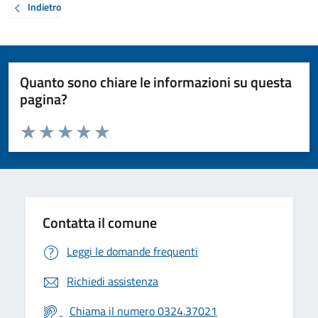
Indietro
Quanto sono chiare le informazioni su questa
pagina?
Valuta da 1 a 5 stelle la pagina
Valuta 1 stelle su 5
Valuta 2 stelle su 5
Valuta 3 stelle su 5
Valuta 4 stelle su 5
Valuta 5 stelle su 5
Contatta il comune
Leggi le domande frequenti
Richiedi assistenza
Chiama il numero 0324.37021