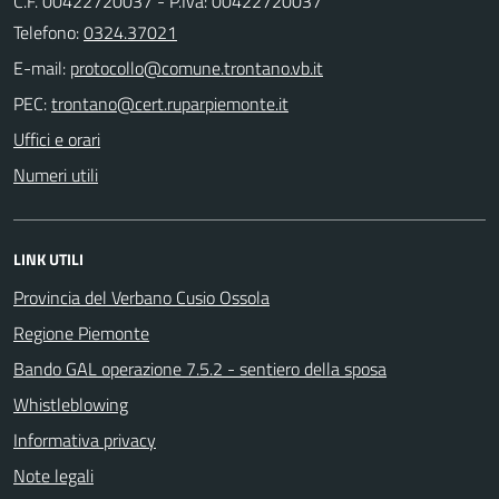
C.F. 00422720037 - P.Iva: 00422720037
Telefono:
0324.37021
E-mail:
PEC:
Uffici e orari
Numeri utili
LINK UTILI
Provincia del Verbano Cusio Ossola
Regione Piemonte
Bando GAL operazione 7.5.2 - sentiero della sposa
Whistleblowing
Informativa privacy
Note legali