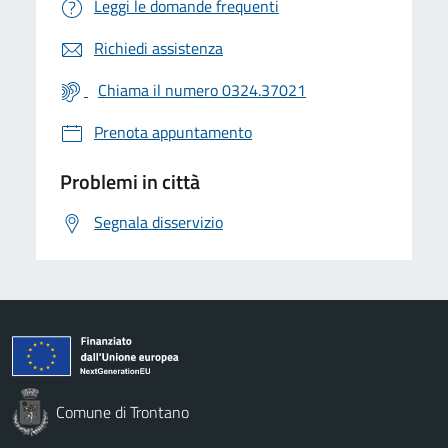
Leggi le domande frequenti
Richiedi assistenza
Chiama il numero 0324.37021
Prenota appuntamento
Problemi in città
Segnala disservizio
Comune di Trontano