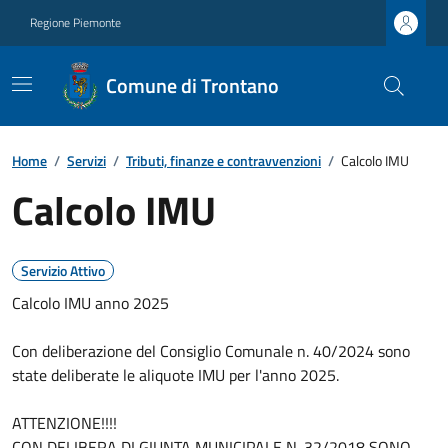
Regione Piemonte
Comune di Trontano
Home
/
Servizi
/
Tributi, finanze e contravvenzioni
/
Calcolo IMU
Calcolo IMU
Servizio Attivo
Calcolo IMU anno 2025
Con deliberazione del Consiglio Comunale n. 40/2024 sono
state deliberate le aliquote IMU per l'anno 2025.
ATTENZIONE!!!!
CON DELIBERA DI GIUNTA MUNICIPALE N. 32/2018 SONO