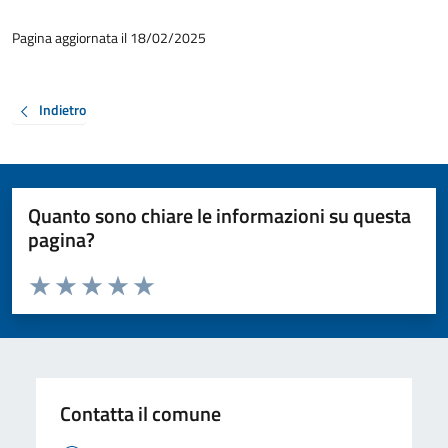
Pagina aggiornata il 18/02/2025
Indietro
Quanto sono chiare le informazioni su questa
pagina?
Valuta da 1 a 5 stelle la pagina
Valuta 1 stelle su 5
Valuta 2 stelle su 5
Valuta 3 stelle su 5
Valuta 4 stelle su 5
Valuta 5 stelle su 5
Contatta il comune