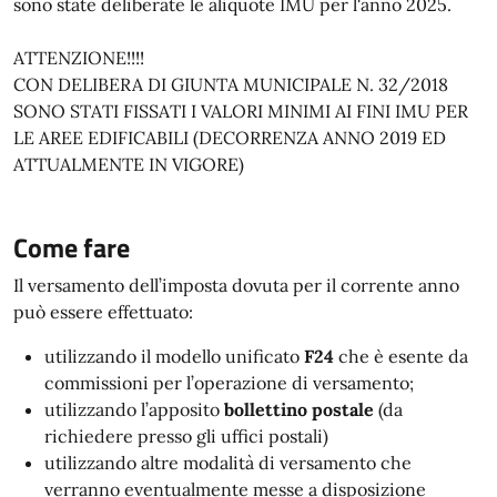
sono state deliberate le aliquote IMU per l'anno 2025.
ATTENZIONE!!!!
CON DELIBERA DI GIUNTA MUNICIPALE N. 32/2018
SONO STATI FISSATI I VALORI MINIMI AI FINI IMU PER
LE AREE EDIFICABILI (DECORRENZA ANNO 2019 ED
ATTUALMENTE IN VIGORE)
Come fare
Il versamento dell’imposta dovuta per il corrente anno
può essere effettuato:
utilizzando il modello unificato
F24
che è esente da
commissioni per l’operazione di versamento;
utilizzando l’apposito
bollettino postale
(da
richiedere presso gli uffici postali)
utilizzando altre modalità di versamento che
verranno eventualmente messe a disposizione