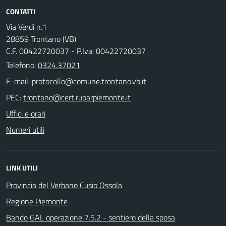
CONTATTI
Via Verdi n.1
28859 Trontano (VB)
C.F. 00422720037 - P.Iva: 00422720037
Telefono:
0324.37021
E-mail:
PEC:
Uffici e orari
Numeri utili
LINK UTILI
Provincia del Verbano Cusio Ossola
Regione Piemonte
Bando GAL operazione 7.5.2 - sentiero della sposa