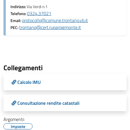
Indirizzo:
Via Verdi n.1
0324.37021
Telefono:
protocollo@comune.trontano.vb.it
Email:
trontano@cert.ruparpiemonte.it
PEC:
Collegamenti
Calcolo IMU
Consultazione rendite catastali
Argomenti:
Imposte