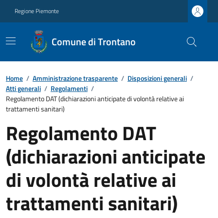
Regione Piemonte
Comune di Trontano
Home
/
Amministrazione trasparente
/
Disposizioni generali
/
Atti generali
/
Regolamenti
/
Regolamento DAT (dichiarazioni anticipate di volontà relative ai
trattamenti sanitari)
Regolamento DAT
(dichiarazioni anticipate
di volontà relative ai
trattamenti sanitari)