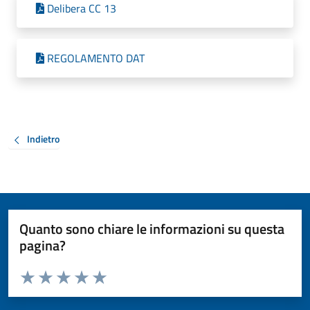
Delibera CC 13
REGOLAMENTO DAT
Indietro
Quanto sono chiare le informazioni su questa
pagina?
Valuta da 1 a 5 stelle la pagina
Valuta 1 stelle su 5
Valuta 2 stelle su 5
Valuta 3 stelle su 5
Valuta 4 stelle su 5
Valuta 5 stelle su 5