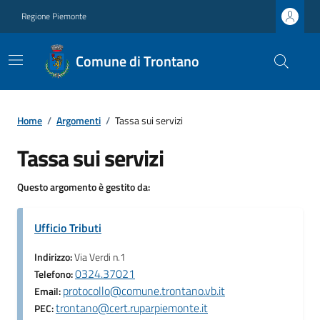
Regione Piemonte
Comune di Trontano
Home
/
Argomenti
/
Tassa sui servizi
Tassa sui servizi
Questo argomento è gestito da:
Ufficio Tributi
Indirizzo:
Via Verdi n.1
0324.37021
Telefono:
protocollo@comune.trontano.vb.it
Email:
trontano@cert.ruparpiemonte.it
PEC: