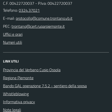
C.F. 00422720037 - P.Iva: 00422720037
Telefono:
0324.37021
E-mail:
PEC:
Uffici e orari
Numeri utili
LINK UTILI
Provincia del Verbano Cusio Ossola
Regione Piemonte
Bando GAL operazione 7.5.2 - sentiero della sposa
Whistleblowing
Informativa privacy
Note legali