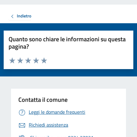
Indietro
Quanto sono chiare le informazioni su questa
pagina?
Valuta da 1 a 5 stelle la pagina
Valuta 1 stelle su 5
Valuta 2 stelle su 5
Valuta 3 stelle su 5
Valuta 4 stelle su 5
Valuta 5 stelle su 5
Contatta il comune
Leggi le domande frequenti
Richiedi assistenza