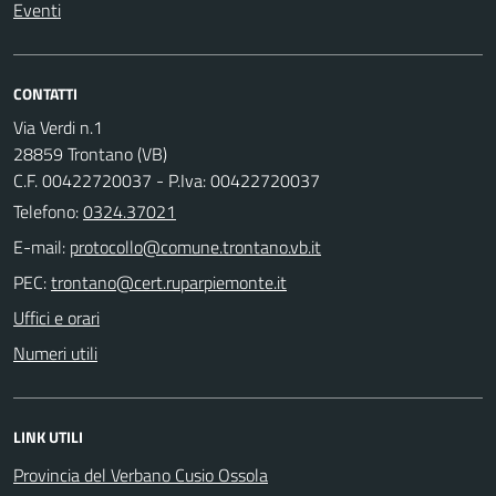
Eventi
CONTATTI
Via Verdi n.1
28859 Trontano (VB)
C.F. 00422720037 - P.Iva: 00422720037
Telefono:
0324.37021
E-mail:
PEC:
Uffici e orari
Numeri utili
LINK UTILI
Provincia del Verbano Cusio Ossola