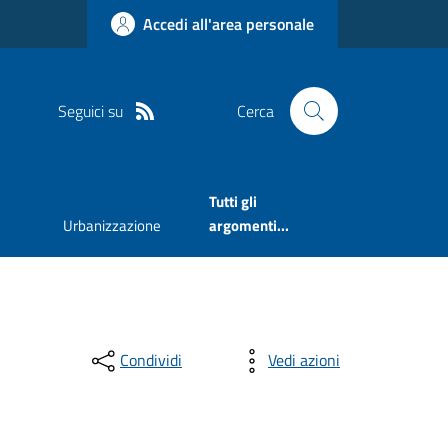
Accedi all'area personale
Seguici su
Cerca
Tutti gli
Urbanizzazione
argomenti...
Condividi
Vedi azioni