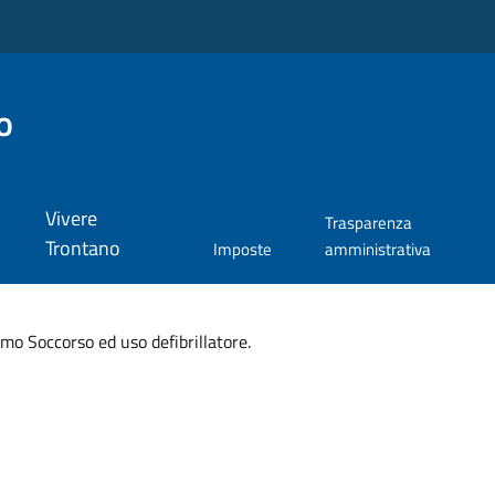
o
Vivere
Trasparenza
Trontano
Imposte
amministrativa
imo Soccorso ed uso defibrillatore.