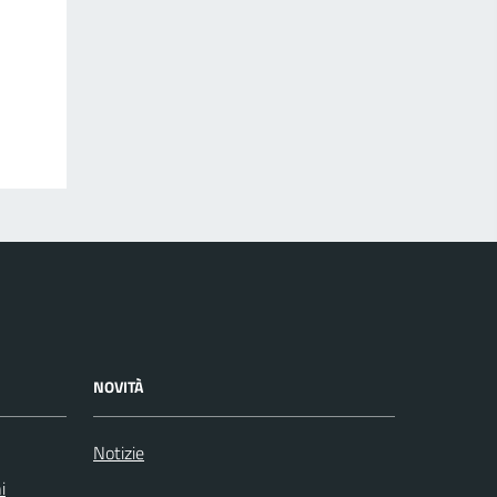
NOVITÀ
Notizie
i