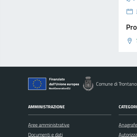
Pro
Comune di Trontano
AMMINISTRAZIONE
CATEGORI
Aree amministrative
Anagrafe 
Documenti e dati
Autorizza