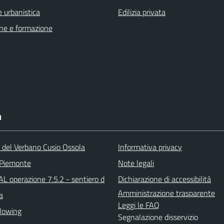
 urbanistica
Edilizia privata
ne e formazione
I
a del Verbano Cusio Ossola
Informativa privacy
 Piemonte
Note legali
L operazione 7.5.2 - sentiero d
Dichiarazione di accessibilità
Amministrazione trasparente
a
Leggi le FAQ
lowing
Segnalazione disservizio